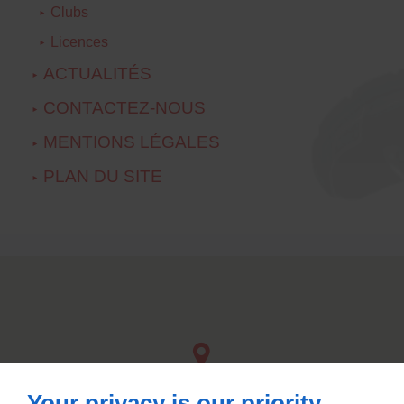
Clubs
Licences
ACTUALITÉS
CONTACTEZ-NOUS
MENTIONS LÉGALES
PLAN DU SITE
Your privacy is our priority