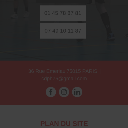
01 45 78 87 81
07 49 10 11 87
36 Rue Emeriau
75015
PARIS
|
cdph75@gmail.com
PLAN DU SITE